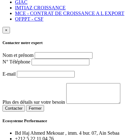
GIAC
IMTIAZ CROISSANCE
MCE - CONTRAT DE CROISSANCE A L EXPORT
OFPPT - CSF
×
Contacter notre expert
Nom et prénom
N° Téléphone
E-mail
Plus des détails sur votre besoin
Ecosysteme Performance
Bd Haj Ahmed Mekouar , imm. 4 bur. 07, Ain Sebaa
+212 5 22 11 04 76